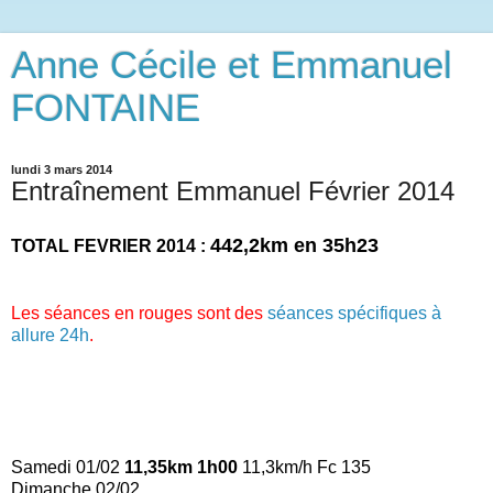
Anne Cécile et Emmanuel
FONTAINE
lundi 3 mars 2014
Entraînement Emmanuel Février 2014
442,2km en 35h23
TOTAL FEVRIER 2014 :
Les séances en rouges sont des
séances spécifiques à
allure 24h
.
Samedi 01/02
11,35km 1h00
11,3km/h Fc 135
Dimanche 02/02